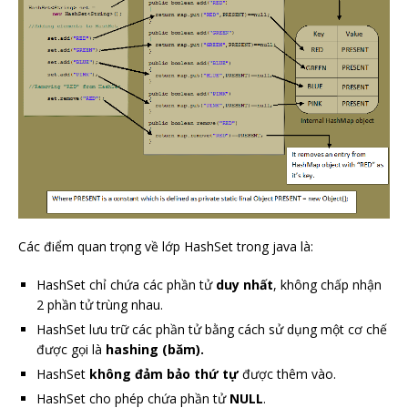
Các điểm quan trọng về lớp HashSet trong java là:
HashSet chỉ chứa các phần tử
duy nhất
, không chấp nhận
2 phần tử trùng nhau.
HashSet lưu trữ các phần tử bằng cách sử dụng một cơ chế
được gọi là
hashing (băm).
HashSet
không đảm bảo thứ tự
được thêm vào.
HashSet cho phép chứa phần tử
NULL
.