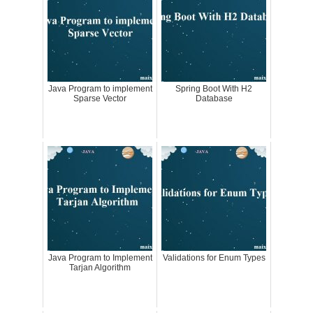
Java Program to implement
Spring Boot With H2
Sparse Vector
Database
Java Program to Implement
Validations for Enum Types
Tarjan Algorithm