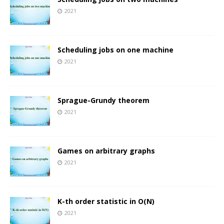
2021
Scheduling jobs on one machine
2021
Sprague-Grundy theorem
2021
Games on arbitrary graphs
2021
K-th order statistic in O(N)
2021