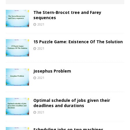
The Stern-Brocot tree and Farey
sequences
2021
15 Puzzle Game: Existence Of The Solution
2021
Josephus Problem
2021
Optimal schedule of jobs given their
deadlines and durations
2021
Scheduling jobs on two machines