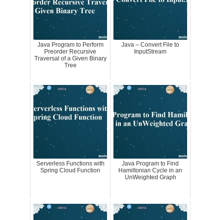
Java Program to Perform
Java – Convert File to
Preorder Recursive
InputStream
Traversal of a Given Binary
Tree
Serverless Functions with
Java Program to Find
Spring Cloud Function
Hamiltonian Cycle in an
UnWeighted Graph