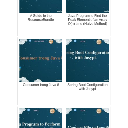
A Guide to the
Java Program to Find the
ResourceBundle
Peak Element of an Array
O(n) time (Naive Method)
Consumer trong Java 8
Spring Boot Configuration
with Jasypt