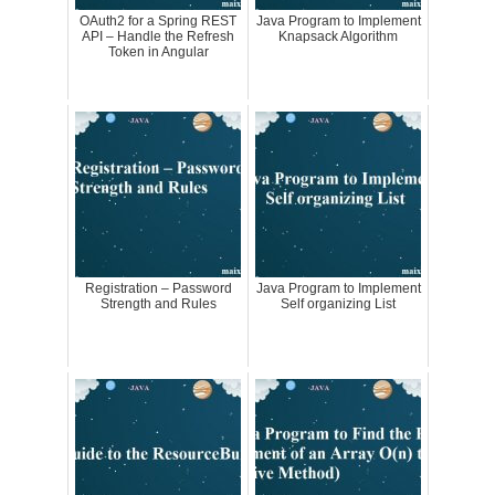
OAuth2 for a Spring REST
Java Program to Implement
API – Handle the Refresh
Knapsack Algorithm
Token in Angular
Registration – Password
Java Program to Implement
Strength and Rules
Self organizing List