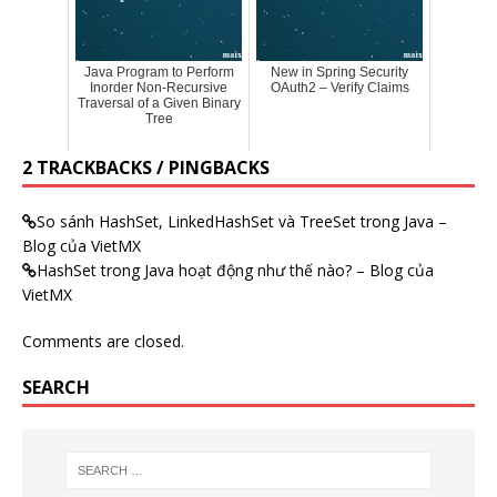
Java Program to Perform
New in Spring Security
Inorder Non-Recursive
OAuth2 – Verify Claims
Traversal of a Given Binary
Tree
2 TRACKBACKS / PINGBACKS
So sánh HashSet, LinkedHashSet và TreeSet trong Java –
Blog của VietMX
HashSet trong Java hoạt động như thế nào? – Blog của
VietMX
Comments are closed.
SEARCH