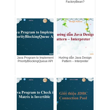
FactoryBean?
Java Program to Implement
Hướng dẫn Java Design
PriorityBlockingQueue API
Pattern – Interpreter