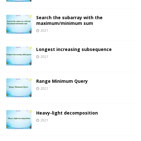
Search the subarray with the
maximum/minimum sum
2021
Longest increasing subsequence
2021
Range Minimum Query
2021
Heavy-light decomposition
2021