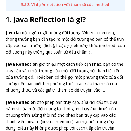
3.8.3. Ví dụ Annotation với tham số của method
1. Java Reflection là gì?
Java
là một ngôn ngữ hướng đối tượng (Object-oriented),
thông thường bạn cần tạo ra một đối tượng và bạn có thể truy
cập vào các trường (field), hoặc gọi phương thức (method) của
đối tượng này thông qua toán tử dấu chấm ( . ).
Java Reflection
giới thiệu một cách tiếp cận khác, bạn có thể
truy cập vào một trường của một đối tượng nếu bạn biết tên
của trường đó. Hoặc bạn có thể gọi một phương thức của đối
tượng nếu bạn biết tên phương thức, các kiểu tham số của
phương thức, và các giá trị tham số để truyền vào …
Java Reflecion
cho phép bạn truy cập, sửa đổi cấu trúc và
hành vi của một đối tượng tại thời gian chạy (runtime) của
chương trình. Đồng thời nó cho phép bạn truy cập vào các
thành viên private (private member) tại mọi nơi trong ứng
dụng, điều này không được phép với cách tiếp cận truyền