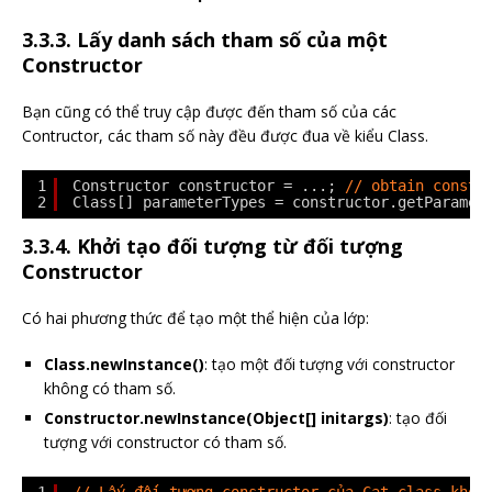
3.3.3. Lấy danh sách tham số của một
Constructor
Bạn cũng có thể truy cập được đến tham số của các
Contructor, các tham số này đều được đua về kiểu Class.
1
Constructor constructor = ...; 
// obtain constr
2
Class[] parameterTypes = constructor.getParamet
3.3.4. Khởi tạo đối tượng từ đối tượng
Constructor
Có hai phương thức để tạo một thể hiện của lớp:
Class.newInstance()
: tạo một đối tượng với constructor
không có tham số.
Constructor.newInstance(Object[] initargs)
: tạo đối
tượng với constructor có tham số.