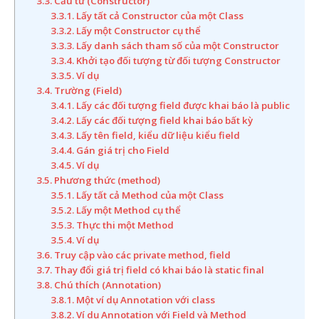
3.3. Cấu tử (Constructor)
3.3.1. Lấy tất cả Constructor của một Class
3.3.2. Lấy một Constructor cụ thể
3.3.3. Lấy danh sách tham số của một Constructor
3.3.4. Khởi tạo đối tượng từ đối tượng Constructor
3.3.5. Ví dụ
3.4. Trường (Field)
3.4.1. Lấy các đối tượng field được khai báo là public
3.4.2. Lấy các đối tượng field khai báo bất kỳ
3.4.3. Lấy tên field, kiểu dữ liệu kiểu field
3.4.4. Gán giá trị cho Field
3.4.5. Ví dụ
3.5. Phương thức (method)
3.5.1. Lấy tất cả Method của một Class
3.5.2. Lấy một Method cụ thể
3.5.3. Thực thi một Method
3.5.4. Ví dụ
3.6. Truy cập vào các private method, field
3.7. Thay đổi giá trị field có khai báo là static final
3.8. Chú thích (Annotation)
3.8.1. Một ví dụ Annotation với class
3.8.2. Ví dụ Annotation với Field và Method