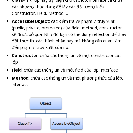
Class<T>
: lớp này đại diện cho các lớp, interface và chứa
các phương thức dùng để lấy các đối tượng kiểu
Constructor, Field, Method,…
AccessibleObject
: các kiểm tra về phạm vi truy xuất
(public, private, protected) của field, method, constructor
sẽ được bỏ qua. Nhờ đó bạn có thể dùng reflection để thay
đổi, thực thi các thành phần này mà không cần quan tâm
đến phạm vi truy xuất của nó.
Constructor
: chứa các thông tin về một constructor của
lớp.
Field
: chứa các thông tin về một field của lớp, interface.
Method
: chứa các thông tin về một phương thức của lớp,
interface.