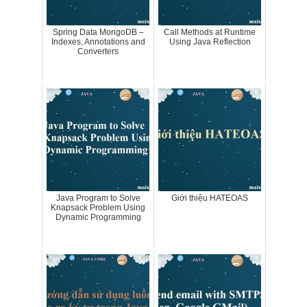
Spring Data MongoDB –
Call Methods at Runtime
Indexes, Annotations and
Using Java Reflection
Converters
Java Program to Solve
Giới thiệu HATEOAS
Knapsack Problem Using
Dynamic Programming