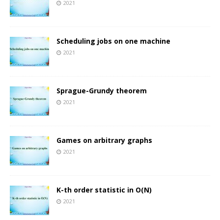
2021
Scheduling jobs on one machine
2021
Sprague-Grundy theorem
2021
Games on arbitrary graphs
2021
K-th order statistic in O(N)
2021