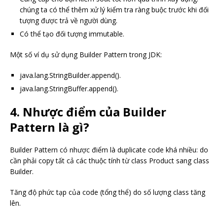
chúng ta có thể thêm xử lý kiểm tra ràng buộc trước khi đối
tượng được trả về người dùng.
Có thể tạo đối tượng immutable.
Một số ví dụ sử dụng Builder Pattern trong JDK:
java.lang.StringBuilder.append().
java.lang.StringBuffer.append().
4. Nhược điểm của Builder
Pattern là gì?
Builder Pattern có nhược điểm là duplicate code khá nhiều: do
cần phải copy tất cả các thuộc tính từ class Product sang class
Builder.
Tăng độ phức tạp của code (tổng thể) do số lượng class tăng
lên.