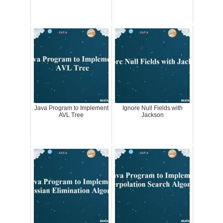
Java Program to Implement
Ignore Null Fields with
AVL Tree
Jackson