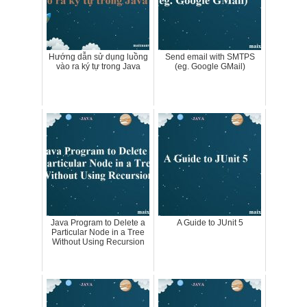
Hướng dẫn sử dụng luồng
Send email with SMTPS
vào ra ký tự trong Java
(eg. Google GMail)
Java Program to Delete a
A Guide to JUnit 5
Particular Node in a Tree
Without Using Recursion