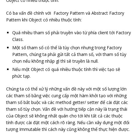
Object có nhiều thuộc tính.
Có ba vấn đề chính với Factory Pattern và Abstract Factory
Pattern khi Object có nhiều thuộc tính:
Quá nhiều tham số phải truyền vào từ phía client tới Factory
Class.
Một số tham số có thể là tùy chọn nhưng trong Factory
Pattern, chúng ta phải gửi tất cả tham số, với tham số tùy
chọn nếu không nhập gì thì sẽ truyền là null.
Nếu một Object có quá nhiều thuộc tính thì việc tạo sẽ
phức tạp.
Chúng ta có thể xử lý những vấn đề này với một số lượng lớn
các tham số bằng việc cung cấp một hàm khởi tạo với những
tham số bắt buộc và các method getter/ setter để cài đặt các
tham số tùy chọn. Vấn đề với hướng tiếp cận này là trạng thái
của Object sẽ không nhất quán cho tới khi tất cả các thuộc
tính được cài đặt một cách rõ ràng. Nếu cần xây dựng một đối
tượng Immutable thì cách này cũng không thể thực hiện được.