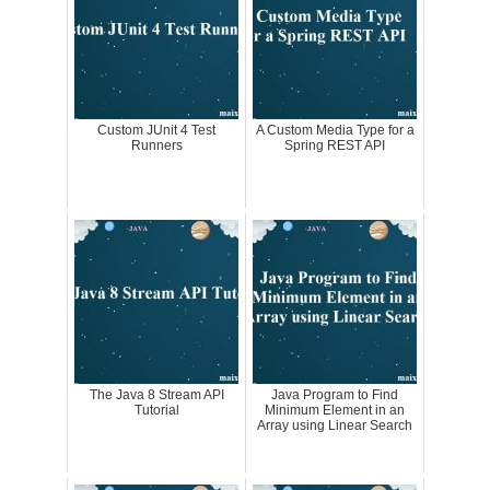
Custom JUnit 4 Test
A Custom Media Type for a
Runners
Spring REST API
The Java 8 Stream API
Java Program to Find
Tutorial
Minimum Element in an
Array using Linear Search