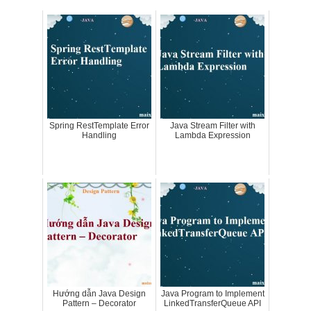
Spring RestTemplate Error
Java Stream Filter with
Handling
Lambda Expression
Hướng dẫn Java Design
Java Program to Implement
Pattern – Decorator
LinkedTransferQueue API