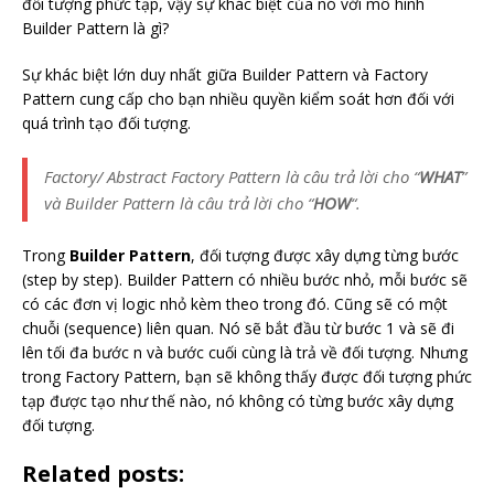
đối tượng phức tạp, vậy sự khác biệt của nó với mô hình
Builder Pattern là gì?
Sự khác biệt lớn duy nhất giữa Builder Pattern và Factory
Pattern cung cấp cho bạn nhiều quyền kiểm soát hơn đối với
quá trình tạo đối tượng.
Factory/ Abstract Factory Pattern là câu trả lời cho “
WHAT
”
và Builder Pattern là câu trả lời cho “
HOW
“.
Trong
Builder Pattern
, đối tượng được xây dựng từng bước
(step by step). Builder Pattern có nhiều bước nhỏ, mỗi bước sẽ
có các đơn vị logic nhỏ kèm theo trong đó. Cũng sẽ có một
chuỗi (sequence) liên quan. Nó sẽ bắt đầu từ bước 1 và sẽ đi
lên tối đa bước n và bước cuối cùng là trả về đối tượng. Nhưng
trong Factory Pattern, bạn sẽ không thấy được đối tượng phức
tạp được tạo như thế nào, nó không có từng bước xây dựng
đối tượng.
Related posts: