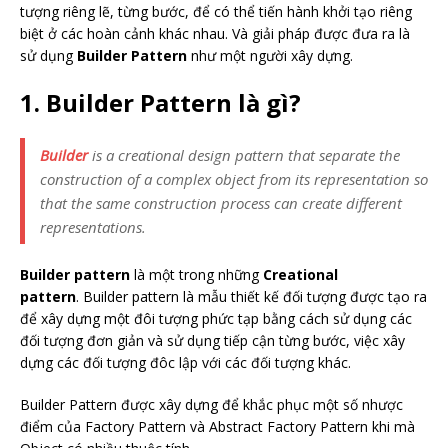
tượng riêng lẽ, từng bước, để có thể tiến hành khởi tạo riêng
biệt ở các hoàn cảnh khác nhau. Và giải pháp được đưa ra là
sử dụng
Builder Pattern
như một người xây dựng.
1. Builder Pattern là gì?
Builder
is a creational design pattern that separate the
construction of a complex object from its representation so
that the same construction process can create different
representations.
Builder pattern
là một trong những
Creational
pattern
. Builder pattern là mẫu thiết kế đối tượng được tạo ra
để xây dựng một đôi tượng phức tạp bằng cách sử dụng các
đối tượng đơn giản và sử dụng tiếp cận từng bước, việc xây
dựng các đối tượng đôc lập với các đối tượng khác.
Builder Pattern được xây dựng để khắc phục một số nhược
điểm của Factory Pattern và Abstract Factory Pattern khi mà