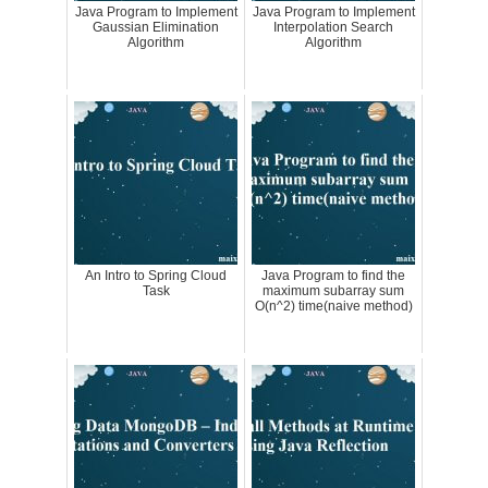
Java Program to Implement
Java Program to Implement
Gaussian Elimination
Interpolation Search
Algorithm
Algorithm
An Intro to Spring Cloud
Java Program to find the
Task
maximum subarray sum
O(n^2) time(naive method)