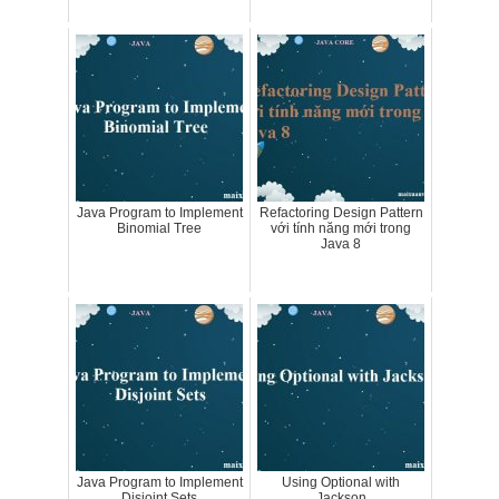
Java Program to Implement
Refactoring Design Pattern
Binomial Tree
với tính năng mới trong
Java 8
Java Program to Implement
Using Optional with
Disjoint Sets
Jackson