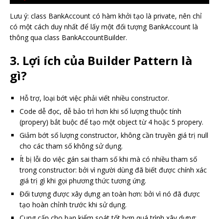
Lưu ý: class BankAccount có hàm khởi tạo là private, nên chỉ
có một cách duy nhất để lấy một đối tượng BankAccount là
thông qua class BankAccountBuilder.
3. Lợi ích của Builder Pattern là
gì?
Hỗ trợ, loại bớt việc phải viết nhiều constructor.
Code dễ đọc, dễ bảo trì hơn khi số lượng thuộc tính
(propery) bắt buộc để tạo một object từ 4 hoặc 5 propery.
Giảm bớt số lượng constructor, không cần truyền giá trị null
cho các tham số không sử dụng.
Ít bị lỗi do việc gán sai tham số khi mà có nhiều tham số
trong constructor: bởi vì người dùng đã biết được chính xác
giá trị gì khi gọi phương thức tương ứng.
Đối tượng được xây dựng an toàn hơn: bởi vì nó đã được
tạo hoàn chỉnh trước khi sử dụng.
Cung cấp cho bạn kiểm soát tốt hơn quá trình xây dựng: