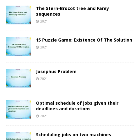
The Stern-Brocot tree and Farey
sequences
2021
15 Puzzle Game: Existence Of The Solution
2021
Josephus Problem
2021
Optimal schedule of jobs given their
deadlines and durations
2021
Scheduling jobs on two machines