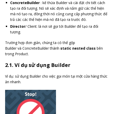
ConcreteBuilder
: kế thừa Builder và cài đặt chi tiết cách
tạo ra đối tượng. Nó sẽ xác định và nắm giữ các thể hiện
mà nó tạo ra, đồng thời nó cũng cung cấp phương thức để
trả các các thể hiện mà nó đã tạo ra trước đó.
Director
/ Client: là nơi sẽ gọi tới Builder để tạo ra đối
tượng.
Trường hợp đơn giản, chúng ta có thể gộp
Builder và ConcreteBuilder thành
static nested class
bên
trong Product.
2.1. Ví dụ sử dụng Builder
Ví dụ: sử dụng Builder cho việc gọi món tại một cửa hàng thức
ăn nhanh.