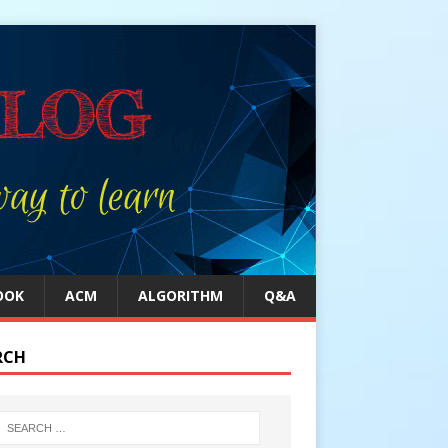
OOK
ACM
ALGORITHM
Q&A
RCH