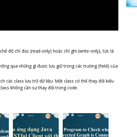
chế độ chỉ đọc (read-only) hoặc chỉ ghi (write-only), tức là
hông qua những gì được lưu giữ trong các trường (field) của
 các class lưu trữ dữ liệu. Một class có thể thay đổi kiểu
class không cần sự thay đổi trong code.