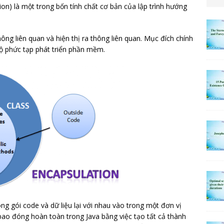
on) là một trong bốn tính chất cơ bản của lập trình hướng
hông liên quan và hiện thị ra thông liên quan. Mục đích chính
độ phức tạp phát triển phần mềm.
óng gói code và dữ liệu lại với nhau vào trong một đơn vị
bao đóng hoàn toàn trong Java bằng việc tạo tất cả thành