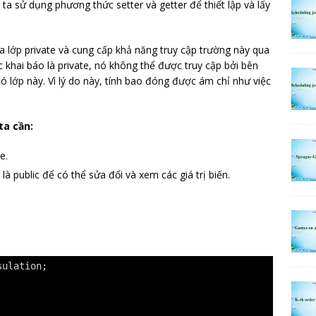
g ta sử dụng phương thức setter và getter để thiết lập và lấy
a lớp private và cung cấp khả năng truy cập trường này qua
 khai báo là private, nó không thể được truy cập bởi bên
ó lớp này. Vì lý do này, tính bao đóng được ám chỉ như việc
ta cần:
e.
à public để có thể sửa đổi và xem các giá trị biến.
sulation;