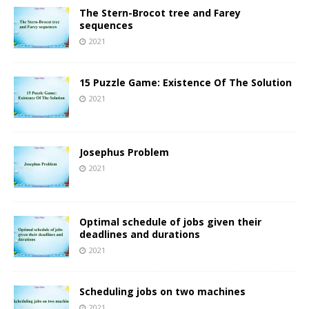
The Stern-Brocot tree and Farey
sequences
2021
15 Puzzle Game: Existence Of The Solution
2021
Josephus Problem
2021
Optimal schedule of jobs given their
deadlines and durations
2021
Scheduling jobs on two machines
2021