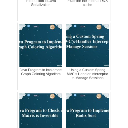
Introduction to Java
Examine the internal DNS
Serialization
cache
Java Program to Implement
Using a Custom Spring
Graph Coloring Algorithm
MVC’s Handler Interceptor
to Manage Sessions