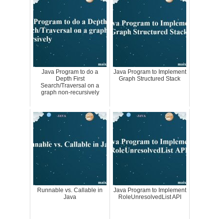
Java Program to do a
Java Program to Implement
Depth First
Graph Structured Stack
Search/Traversal on a
graph non-recursively
Runnable vs. Callable in
Java Program to Implement
Java
RoleUnresolvedList API