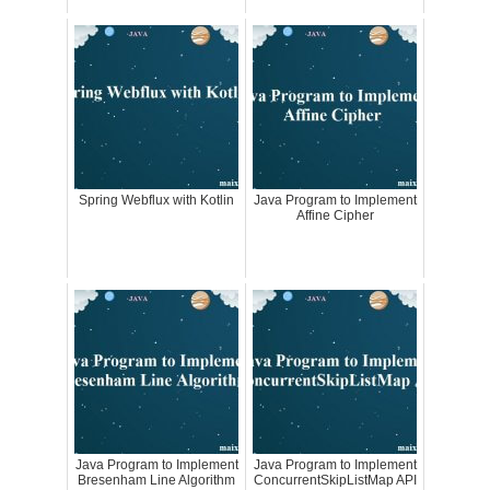
Spring Webflux with Kotlin
Java Program to Implement
Affine Cipher
Java Program to Implement
Java Program to Implement
Bresenham Line Algorithm
ConcurrentSkipListMap API