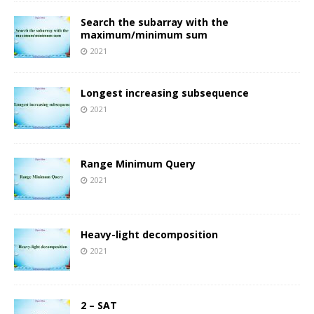
Search the subarray with the
maximum/minimum sum
2021
Longest increasing subsequence
2021
Range Minimum Query
2021
Heavy-light decomposition
2021
2 – SAT