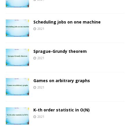
Scheduling jobs on one machine
2021
Sprague-Grundy theorem
2021
Games on arbitrary graphs
2021
K-th order statistic in O(N)
2021