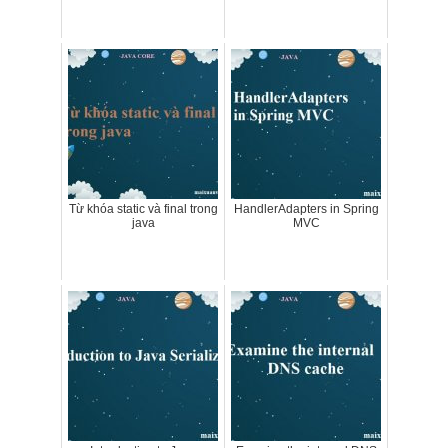
Từ khóa static và final trong
HandlerAdapters in Spring
java
MVC