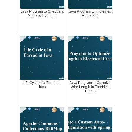
Java Program to Check if a
Java Program to Implement
Matrix is Invertible
Radix Sort
Life Cycle of a Thread in
Java Program to Optimize
Java
Wire Length in Electrical
Circuit