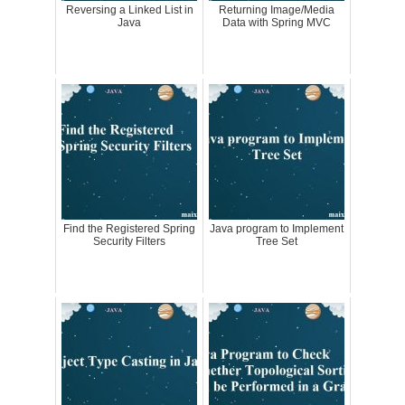
Reversing a Linked List in
Returning Image/Media
Java
Data with Spring MVC
Find the Registered Spring
Java program to Implement
Security Filters
Tree Set