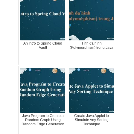
An Intro to Spring Cloud
Tính đa hình
Vault
(Polymorphism) trong Java
Java Program to Create a
Create Java Applet to
Random Graph Using
Simulate Any Sorting
Random Edge Generation
Technique