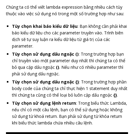
Chúng ta có thể viết lambda expression bằng nhiều cách tùy
thuộc vào việc sử dụng nó trong một số trường hợp như sau:
Tùy chọn khai báo kiểu dữ liệu
: Bạn không cần phải khai
báo kiểu dữ liệu cho các parameter truyền vào. Trình biên
dịch sẽ tự suy luận ra kiểu dữ liệu từ giá trị của các
parameter.
Tùy chọn sử dụng dấu ngoặc ()
: Trong trường hợp bạn
chỉ truyền vào một parameter duy nhất thì chúng ta có thể
bỏ qua cặp dấu ngoặc
()
. Nếu như có nhiều parameter thì
phải sử dụng dấu ngoặc.
Tùy chọn sử dụng dấu ngoặc {}
: Trong trường hợp phần
body code của chúng ta chỉ thực hiện 1 statement duy nhất
thì chúng ta cũng có thể loại bỏ luôn cặp dấu ngoặc
{}
.
Tùy chọn sử dụng lệnh return
: Trong biểu thức Lambda,
nếu chỉ có một câu lệnh, bạn có thể sử dụng hoặc không
sử dụng từ khoá return. Bạn phải sử dụng từ khóa return
khi biểu thức lambda chứa nhiều câu lệnh.