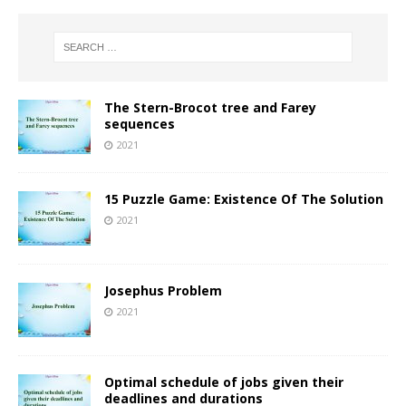
The Stern-Brocot tree and Farey
sequences
2021
15 Puzzle Game: Existence Of The Solution
2021
Josephus Problem
2021
Optimal schedule of jobs given their
deadlines and durations