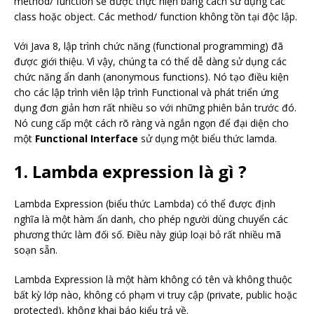
method/ function sẽ được thực hiện bằng cách sử dụng các
class hoặc object. Các method/ function không tồn tại độc lập.
Với Java 8, lập trình chức năng (functional programming) đã
được giới thiệu. Vì vậy, chúng ta có thể dễ dàng sử dụng các
chức năng ẩn danh (anonymous functions). Nó tạo điều kiện
cho các lập trình viên lập trình Functional và phát triển ứng
dụng đơn giản hơn rất nhiều so với những phiên bản trước đó.
Nó cung cấp một cách rõ ràng và ngắn ngọn để đại diện cho
một
Functional Interface
sử dụng một biểu thức lamda.
1. Lambda expression là gì ?
Lambda Expression (biểu thức Lambda) có thể được định
nghĩa là một hàm ẩn danh, cho phép người dùng chuyển các
phương thức làm đối số. Điều này giúp loại bỏ rất nhiều mã
soạn sẵn.
Lambda Expression là một hàm không có tên và không thuộc
bất kỳ lớp nào, không có phạm vi truy cập (private, public hoặc
protected), không khai báo kiểu trả về.