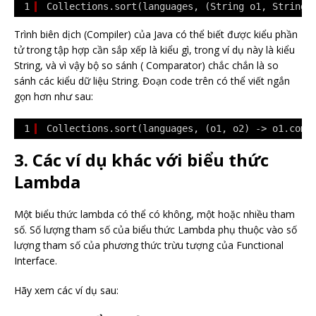
1
Collections.sort(languages, (String o1, String 
Trình biên dịch (Compiler) của Java có thể biết được kiểu phần
tử trong tập hợp cần sắp xếp là kiểu gì, trong ví dụ này là kiểu
String, và vì vậy bộ so sánh ( Comparator) chắc chắn là so
sánh các kiểu dữ liệu String. Đoạn code trên có thể viết ngắn
gọn hơn như sau:
1
Collections.sort(languages, (o1, o2) -> o1.comp
3. Các ví dụ khác với biểu thức
Lambda
Một biểu thức lambda có thể có không, một hoặc nhiều tham
số. Số lượng tham số của biểu thức Lambda phụ thuộc vào số
lượng tham số của phương thức trừu tượng của Functional
Interface.
Hãy xem các ví dụ sau: