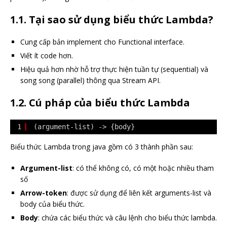
1.1.
Tại sao sử dụng biểu thức Lambda?
Cung cấp bản implement cho Functional interface.
Viết ít code hơn.
Hiệu quả hơn nhờ hỗ trợ thực hiện tuần tự (sequential) và
song song (parallel) thông qua Stream API.
1.2.
Cú pháp của biểu thức Lambda
1
(argument-list) -> {body}
Biểu thức Lambda trong java gồm có 3 thành phần sau:
Argument-list
: có thể không có, có một hoặc nhiều tham
số
Arrow-token
: được sử dụng để liên kết arguments-list và
body của biểu thức.
Body
: chứa các biểu thức và câu lệnh cho biểu thức lambda.