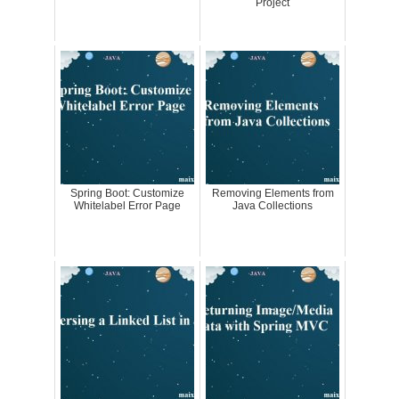
Project
Spring Boot: Customize
Removing Elements from
Whitelabel Error Page
Java Collections