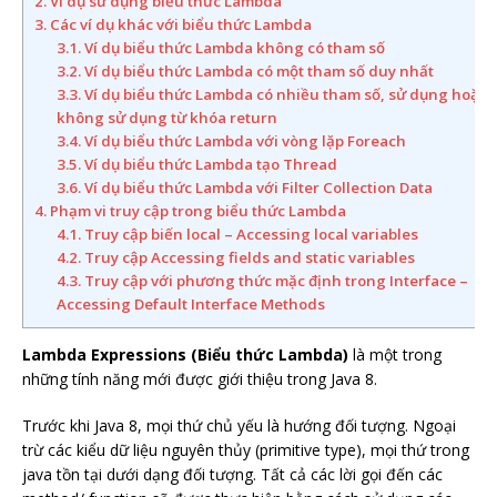
2. Ví dụ sử dụng biểu thức Lambda
3. Các ví dụ khác với biểu thức Lambda
3.1. Ví dụ biểu thức Lambda không có tham số
3.2. Ví dụ biểu thức Lambda có một tham số duy nhất
3.3. Ví dụ biểu thức Lambda có nhiều tham số, sử dụng hoặc
không sử dụng từ khóa return
3.4. Ví dụ biểu thức Lambda với vòng lặp Foreach
3.5. Ví dụ biểu thức Lambda tạo Thread
3.6. Ví dụ biểu thức Lambda với Filter Collection Data
4. Phạm vi truy cập trong biểu thức Lambda
4.1. Truy cập biến local – Accessing local variables
4.2. Truy cập Accessing fields and static variables
4.3. Truy cập với phương thức mặc định trong Interface –
Accessing Default Interface Methods
Lambda Expressions (Biểu thức Lambda)
là một trong
những tính năng mới được giới thiệu trong Java 8.
Trước khi Java 8, mọi thứ chủ yếu là hướng đối tượng. Ngoại
trừ các kiểu dữ liệu nguyên thủy (primitive type), mọi thứ trong
java tồn tại dưới dạng đối tượng. Tất cả các lời gọi đến các