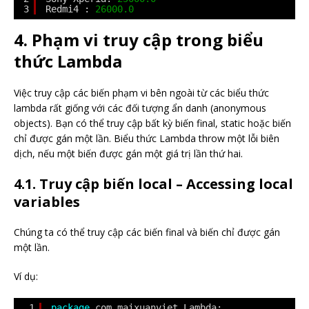
3
Redmi4 : 
26000.0
4. Phạm vi truy cập trong biểu
thức Lambda
Việc truy cập các biến phạm vi bên ngoài từ các biểu thức
lambda rất giống với các đối tượng ẩn danh (anonymous
objects). Bạn có thể truy cập bất kỳ biến final, static hoặc biến
chỉ được gán một lần. Biểu thức Lambda throw một lỗi biên
dịch, nếu một biến được gán một giá trị lần thứ hai.
4.1. Truy cập biến local – Accessing local
variables
Chúng ta có thể truy cập các biến final và biến chỉ được gán
một lần.
Ví dụ:
1
package
com.maixuanviet.Lambda;