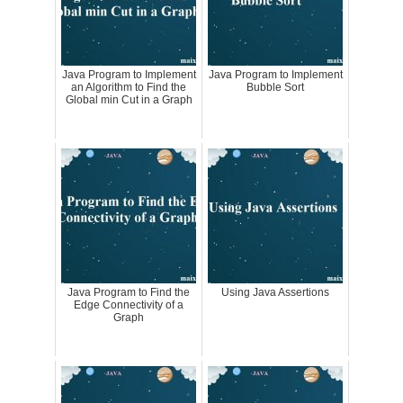
Java Program to Implement
Java Program to Implement
an Algorithm to Find the
Bubble Sort
Global min Cut in a Graph
Java Program to Find the
Using Java Assertions
Edge Connectivity of a
Graph