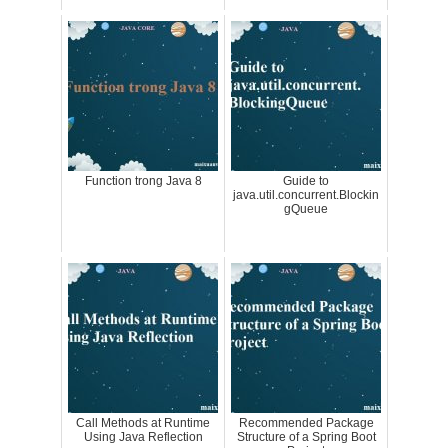
Function trong Java 8
Guide to
java.util.concurrent.Blockin
gQueue
Call Methods at Runtime
Recommended Package
Using Java Reflection
Structure of a Spring Boot