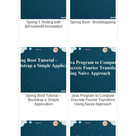
Spring 5 Testing with
Spring Boot - Bootstrapping
@EnabledIf Annotation
Spring Boot Tutorial –
Java Program to Compute
Bootstrap a Simple
Discrete Fourier Transform
Application
Using Naive Approach