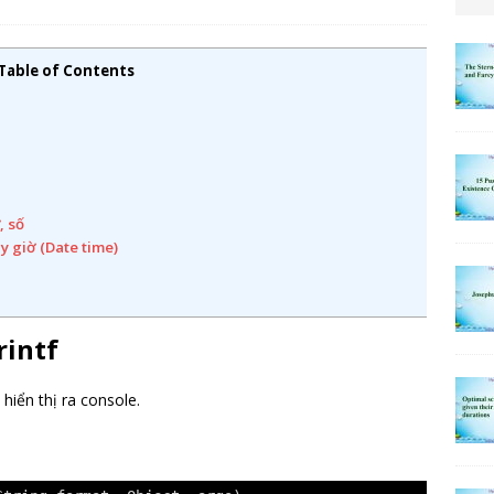
Table of Contents
, số
y giờ (Date time)
rintf
hiển thị ra console.