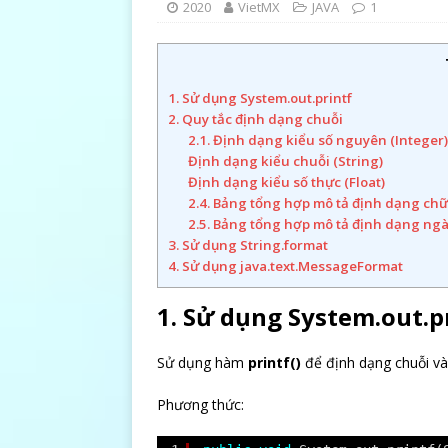
2020
VietMX
JAVA
1
1. Sử dụng System.out.printf
2. Quy tắc định dạng chuỗi
2.1. Định dạng kiểu số nguyên (Integer)
Định dạng kiểu chuỗi (String)
Định dạng kiểu số thực (Float)
2.4. Bảng tổng hợp mô tả định dạng chữ
2.5. Bảng tổng hợp mô tả định dạng ngà
3. Sử dụng String.format
4. Sử dụng java.text.MessageFormat
1. Sử dụng System.out.p
Sử dụng hàm
printf()
để định dạng chuỗi và 
Phương thức: