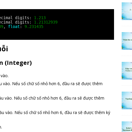
ecimal digits: 
1.213
ecimal digits: 
1.21312939
89
, 
float
: 
9.231435
uỗi
n (Integer)
 vào.
u vào. Nếu số chữ số nhỏ hơn 6, đầu ra sẽ được thêm
ầu vào. Nếu số chữ số nhỏ hơn 6, đầu ra sẽ được thêm
ầu vào. Nếu số chữ số nhỏ hơn 6, đầu ra sẽ được thêm ký
n.