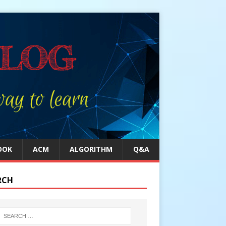
OOK
ACM
ALGORITHM
Q&A
RCH