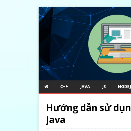
C++
JAVA
JS
NODEJ
Hướng dẫn sử dụng
Java