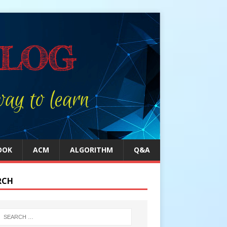
OOK
ACM
ALGORITHM
Q&A
RCH