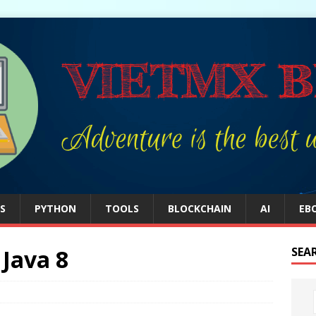
S
PYTHON
TOOLS
BLOCKCHAIN
AI
EB
 Java 8
SEA