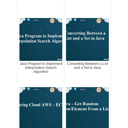
Java Program to Implement
Converting Between a List
Interpolation Search
and a Set in Java
Algorithm