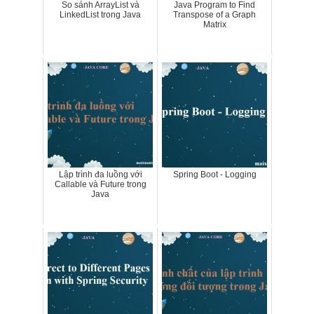
So sánh ArrayList và
Java Program to Find
LinkedList trong Java
Transpose of a Graph
Matrix
Lập trình đa luồng với
Spring Boot - Logging
Callable và Future trong
Java