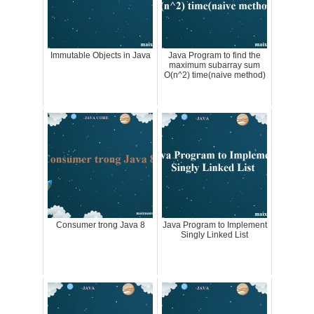
Immutable Objects in Java
Java Program to find the
maximum subarray sum
O(n^2) time(naive method)
Consumer trong Java 8
Java Program to Implement
Singly Linked List