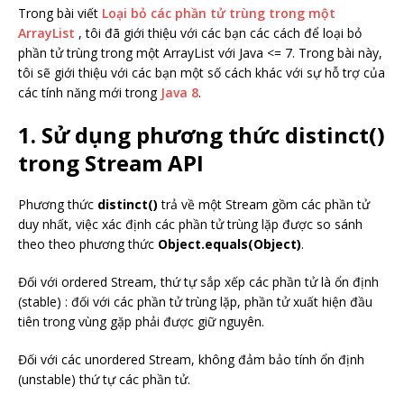
Trong bài viết
Loại bỏ các phần tử trùng trong một
ArrayList
, tôi đã giới thiệu với các bạn các cách để loại bỏ
phần tử trùng trong một ArrayList với Java <= 7. Trong bài này,
tôi sẽ giới thiệu với các bạn một số cách khác với sự hỗ trợ của
các tính năng mới trong
Java 8
.
1. Sử dụng phương thức distinct()
trong Stream API
Phương thức
distinct()
trả về một Stream gồm các phần tử
duy nhất, việc xác định các phần tử trùng lặp được so sánh
theo theo phương thức
Object.equals(Object)
.
Đối với ordered Stream, thứ tự sắp xếp các phần tử là ổn định
(stable) : đối với các phần tử trùng lặp, phần tử xuất hiện đầu
tiên trong vùng gặp phải được giữ nguyên.
Đối với các unordered Stream, không đảm bảo tính ổn định
(unstable) thứ tự các phần tử.