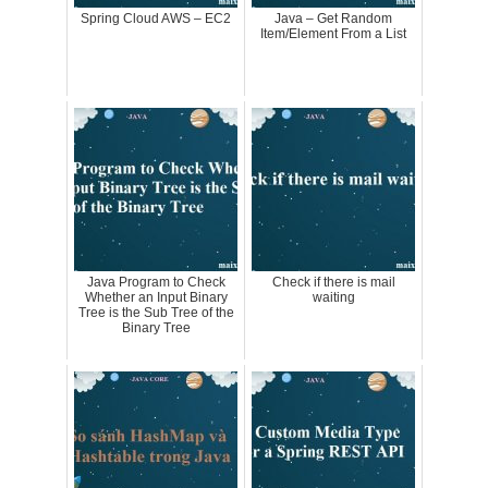
Spring Cloud AWS – EC2
Java – Get Random
Item/Element From a List
Java Program to Check
Check if there is mail
Whether an Input Binary
waiting
Tree is the Sub Tree of the
Binary Tree