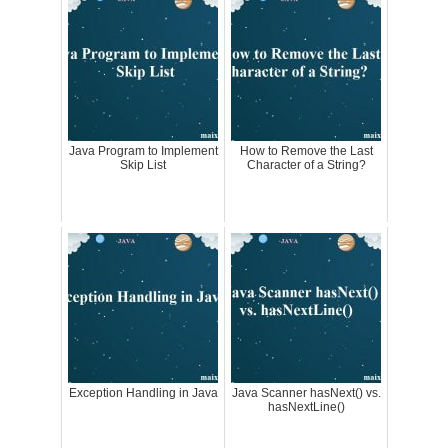
Java Program to Implement
How to Remove the Last
Skip List
Character of a String?
Exception Handling in Java
Java Scanner hasNext() vs.
hasNextLine()