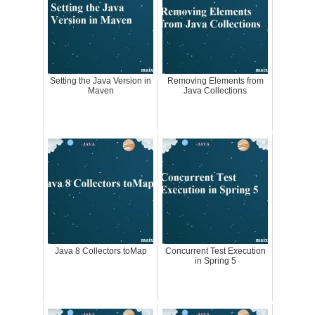
Setting the Java Version in
Removing Elements from
Maven
Java Collections
Java 8 Collectors toMap
Concurrent Test Execution
in Spring 5