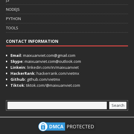
NODEJS
PYTHON
TOOLS
CONTACT INFORMATION
Email:
maixuanviet.com@gmail.com
Skype:
maixuanviet.com@outlook.com
Linkein:
linkedin.com/in/maixuanviet
HackerRank:
hackerrank.com/vietmx
Github:
github.com/vietmx
Tiktok:
tiktok.com/@maixuanviet.com
Search