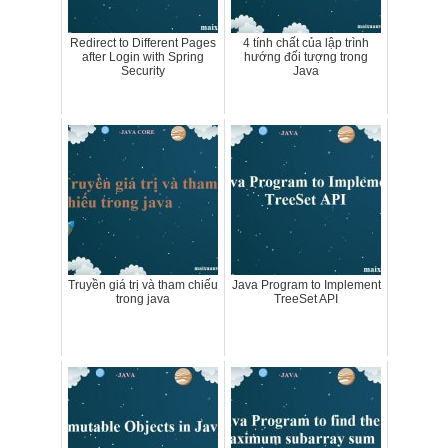
Redirect to Different Pages
4 tính chất của lập trình
after Login with Spring
hướng đối tượng trong
Security
Java
Truyền giá trị và tham chiếu
Java Program to Implement
trong java
TreeSet API