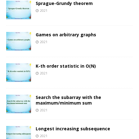
Sprague-Grundy theorem
2021
Games on arbitrary graphs
2021
K-th order statistic in O(N)
2021
Search the subarray with the
maximum/minimum sum
2021
Longest increasing subsequence
2021