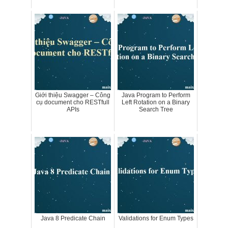
Giới thiệu Swagger – Công
Java Program to Perform
cụ document cho RESTfull
Left Rotation on a Binary
APIs
Search Tree
Java 8 Predicate Chain
Validations for Enum Types