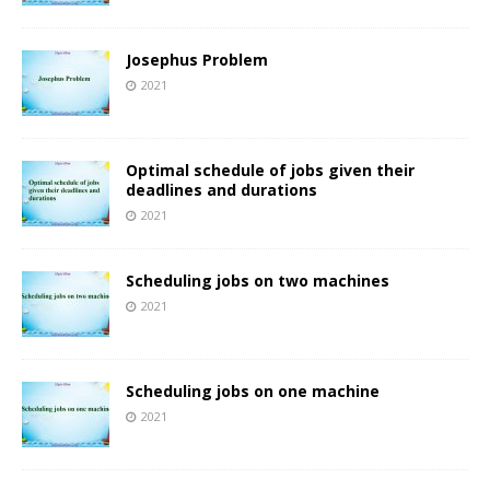
Josephus Problem
2021
Optimal schedule of jobs given their
deadlines and durations
2021
Scheduling jobs on two machines
2021
Scheduling jobs on one machine
2021