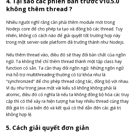
4. Tại sao các phiên bản trước v10.5.0
không thêm thread ?
Nhiều người nghĩ rằng cần phải thêm module mới trong
Nodejs core để cho phép ta tạo và đồng bộ các thread. Tuy
nhiên, không có cách nào để giải quyết tốt trường hợp này
trong một server-side platform đã trưởng thành như Nodejs.
Nếu thêm thread vào, điều đó sẽ thay đổi bản chất của ngôn
ngữ. Ta không thể chỉ thêm thread thành một tập class hay
function có sẵn. Ta cần thay đổi ngôn ngữ. Những ngôn ngữ
mà hỗ trợ multithreading thường có từ khóa như là
“synchronized” để cho phép thread cộng tác, đồng bộ với nhau.
Ví dụ như trong Java một vài kiểu số không không phải là
atomic, điều đó có nghĩa là nếu ta không đồng bộ hóa các truy
cập thì có thể xảy ra hiện tượng hai hay nhiều thread cùng thay
đổi giá trị của biến đó và kết quả có thể dẫn đến các giá trị
không hợp lệ.
5. Cách giải quyết đơn giản