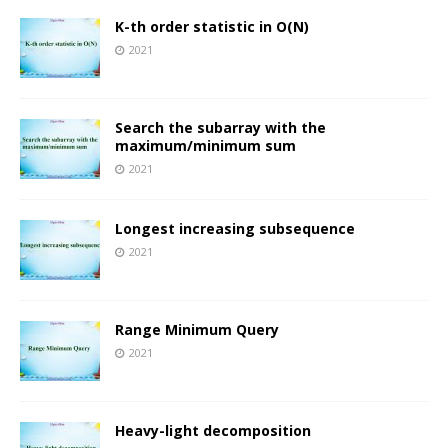
K-th order statistic in O(N)
2021
Search the subarray with the
maximum/minimum sum
2021
Longest increasing subsequence
2021
Range Minimum Query
2021
Heavy-light decomposition