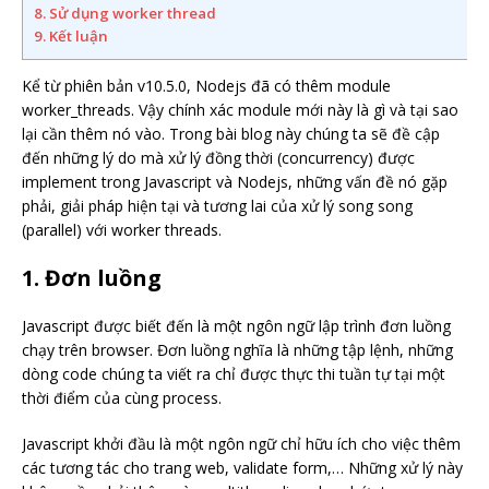
8. Sử dụng worker thread
9. Kết luận
Kể từ phiên bản v10.5.0, Nodejs đã có thêm module
worker_threads. Vậy chính xác module mới này là gì và tại sao
lại cần thêm nó vào. Trong bài blog này chúng ta sẽ đề cập
đến những lý do mà xử lý đồng thời (concurrency) được
implement trong Javascript và Nodejs, những vấn đề nó gặp
phải, giải pháp hiện tại và tương lai của xử lý song song
(parallel) với worker threads.
1. Đơn luồng
Javascript được biết đến là một ngôn ngữ lập trình đơn luồng
chạy trên browser. Đơn luồng nghĩa là những tập lệnh, những
dòng code chúng ta viết ra chỉ được thực thi tuần tự tại một
thời điểm của cùng process.
Javascript khởi đầu là một ngôn ngữ chỉ hữu ích cho việc thêm
các tương tác cho trang web, validate form,… Những xử lý này