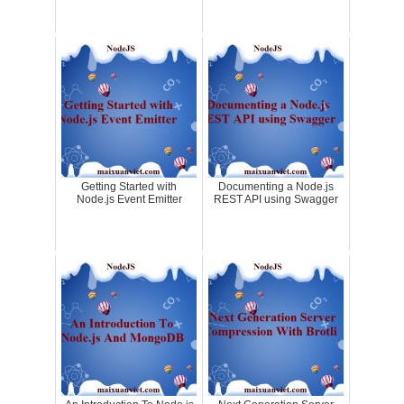
Getting Started with
Documenting a Node.js
Node.js Event Emitter
REST API using Swagger