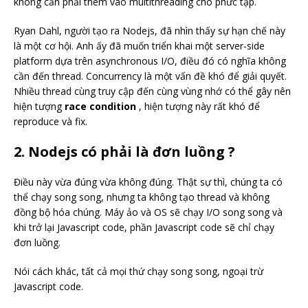
không cần phải thêm vào multithreading cho phức tạp.
Ryan Dahl, người tạo ra Nodejs, đã nhìn thấy sự hạn chế này
là một cơ hội. Anh ấy đã muốn triển khai một server-side
platform dựa trên asynchronous I/O, điều đó có nghĩa không
cần đến thread. Concurrency là một vấn đề khó để giải quyết.
Nhiều thread cùng truy cập đến cùng vùng nhớ có thể gây nên
hiện tượng
race condition
, hiện tượng này rất khó để
reproduce và fix.
2. Nodejs có phải là đơn luồng ?
Điều này vừa đúng vừa không đúng. Thật sự thì, chúng ta có
thể chạy song song, nhưng ta không tạo thread và không
đồng bộ hóa chúng. Máy ảo và OS sẽ chạy I/O song song và
khi trở lại Javascript code, phần Javascript code sẽ chỉ chạy
đơn luồng.
Nói cách khác, tất cả mọi thứ chạy song song, ngoại trừ
Javascript code.