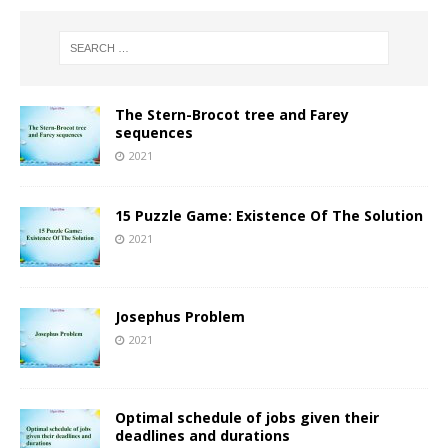
The Stern-Brocot tree and Farey
sequences
2021
15 Puzzle Game: Existence Of The Solution
2021
Josephus Problem
2021
Optimal schedule of jobs given their
deadlines and durations