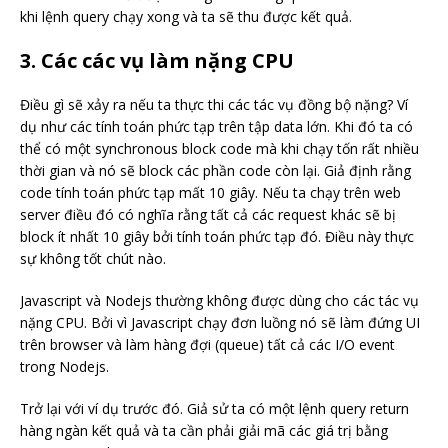
khi lệnh query chạy xong và ta sẽ thu được kết quả.
3. Các các vụ làm nặng CPU
Điều gì sẽ xảy ra nếu ta thực thi các tác vụ đồng bộ nặng? Ví
dụ như các tính toán phức tạp trên tập data lớn. Khi đó ta có
thể có một synchronous block code mà khi chạy tốn rất nhiều
thời gian và nó sẽ block các phần code còn lại. Giả định rằng
code tính toán phức tạp mất 10 giây. Nếu ta chạy trên web
server điều đó có nghĩa rằng tất cả các request khác sẽ bị
block ít nhất 10 giây bởi tính toán phức tạp đó. Điều này thực
sự không tốt chút nào.
Javascript và Nodejs thường không được dùng cho các tác vụ
nặng CPU. Bởi vì Javascript chạy đơn luồng nó sẽ làm đứng UI
trên browser và làm hàng đợi (queue) tất cả các I/O event
trong Nodejs.
Trở lại với ví dụ trước đó. Giả sử ta có một lệnh query return
hàng ngàn kết quả và ta cần phải giải mã các giá trị bằng