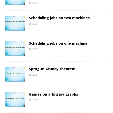
2021
Scheduling jobs on two machines
2021
Scheduling jobs on one machine
2021
Sprague-Grundy theorem
2021
Games on arbitrary graphs
2021